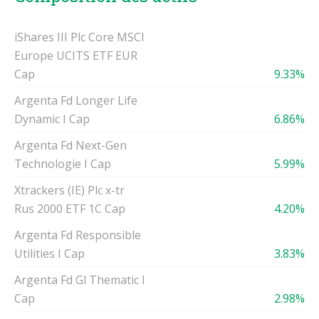
iShares III Plc Core MSCI
Europe UCITS ETF EUR
Cap
9.33%
Argenta Fd Longer Life
Dynamic I Cap
6.86%
Argenta Fd Next-Gen
Technologie I Cap
5.99%
Xtrackers (IE) Plc x-tr
Rus 2000 ETF 1C Cap
4.20%
Argenta Fd Responsible
Utilities I Cap
3.83%
Argenta Fd Gl Thematic I
Cap
2.98%