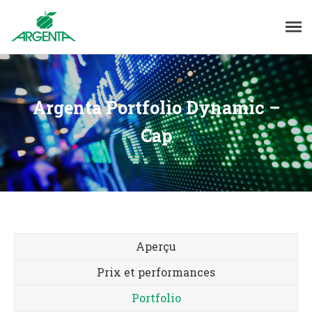
Argenta Portfolio Dynamic –
Cap
Aperçu
Prix et performances
Portfolio