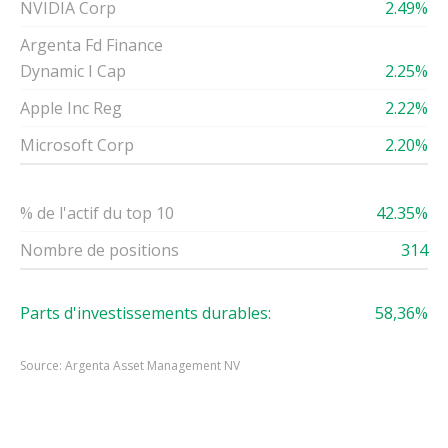
NVIDIA Corp
2.49%
Argenta Fd Finance
Dynamic I Cap
2.25%
Apple Inc Reg
2.22%
Microsoft Corp
2.20%
% de l'actif du top 10
42.35%
Nombre de positions
314
Parts d'investissements durables:
58,36%
Source: Argenta Asset Management NV