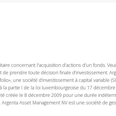
aire concernant l'acquisition d’actions d’un fonds. Veu
 de prendre toute décision finale d’investissement. Arg
lio», une société d’investissement à capital variable (
 la partie I de la loi luxembourgeoise du 17 décembr
a été créée le 8 décembre 2009 pour une durée indéter
Argenta Asset Management NV est une société de gesti