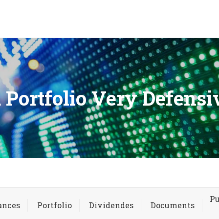
 Portfolio Very Defensi
Pu
ances
Portfolio
Dividendes
Documents