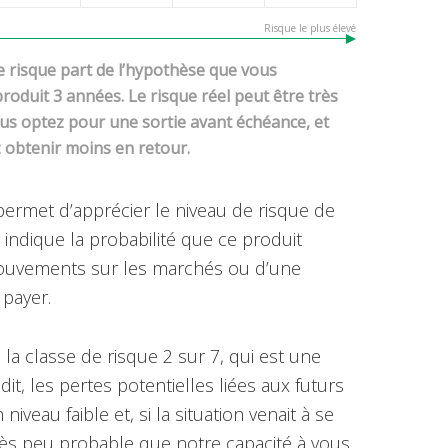
Risque le plus élevé
de risque part de l’hypothèse que vous
roduit 3 années. Le risque réel peut être très
vous optez pour une sortie avant échéance, et
 obtenir moins en retour.
permet d’apprécier le niveau de risque de
l indique la probabilité que ce produit
mouvements sur les marchés ou d’une
 payer.
la classe de risque 2 sur 7, qui est une
it, les pertes potentielles liées aux futurs
niveau faible et, si la situation venait à se
très peu probable que notre capacité à vous