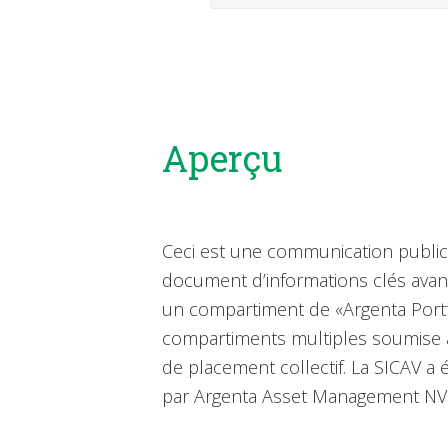
Aperçu
Ceci est une communication publicit
document d’informations clés avant
un compartiment de «Argenta Portfo
compartiments multiples soumise à
de placement collectif. La SICAV 
par Argenta Asset Management NV. 