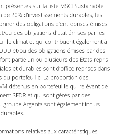
 présentes sur la liste MSCI Sustainable
m de 20% d’investissements durables, les
ionner des obligations d’entreprises émises
/ou des obligations d’Etat émises par les
sur le climat et qui contribuent également à
s ODD et/ou des obligations émises par des
/font partie un ou plusieurs des États repris
ciales et durables sont d’office reprises dans
s du portefeuille. La proportion des
M détenus en portefeuille qui relèvent de
glement SFDR et qui sont gérés par des
 du groupe Argenta sont également inclus
 durables.
rmations relatives aux caractéristiques