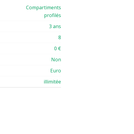
Compartiments
profilés
3 ans
8
0 €
Non
Euro
illimitée