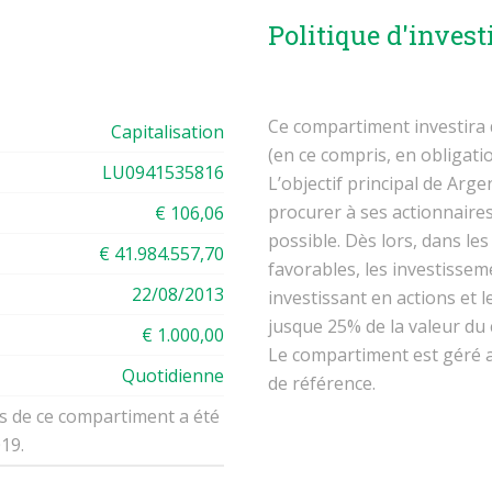
Politique d'inves
Ce compartiment investira 
Capitalisation
(en ce compris, en obligati
LU0941535816
L’objectif principal de Arg
procurer à ses actionnaire
€ 106,06
possible. Dès lors, dans le
€ 41.984.557,70
favorables, les investissem
22/08/2013
investissant en actions et
jusque 25% de la valeur du
€ 1.000,00
Le compartiment est géré a
Quotidienne
de référence.
ns de ce compartiment a été
019.