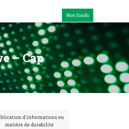
Nos fonds
ve – Cap
blication d'informations en
matière de durabilité