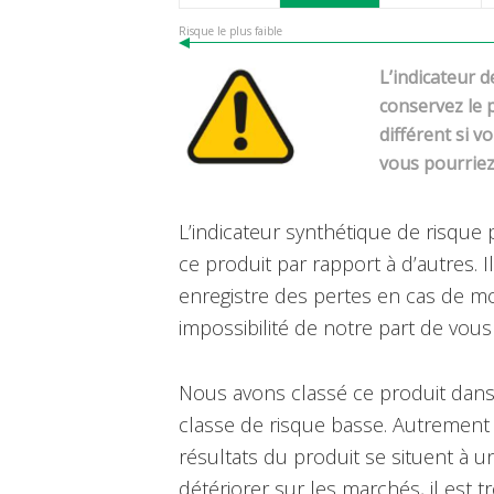
Risque le plus faible
L’indicateur 
conservez le p
différent si 
vous pourriez
L’indicateur synthétique de risque 
ce produit par rapport à d’autres. I
enregistre des pertes en cas de 
impossibilité de notre part de vous
Nous avons classé ce produit dans 
classe de risque basse. Autrement d
résultats du produit se situent à un 
détériorer sur les marchés, il est 