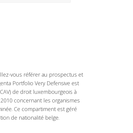
illez-vous référer au prospectus et
enta Portfolio Very Defensive est
SICAV) de droit luxembourgeois à
e 2010 concernant les organismes
minée. Ce compartiment est géré
on de nationalité belge.