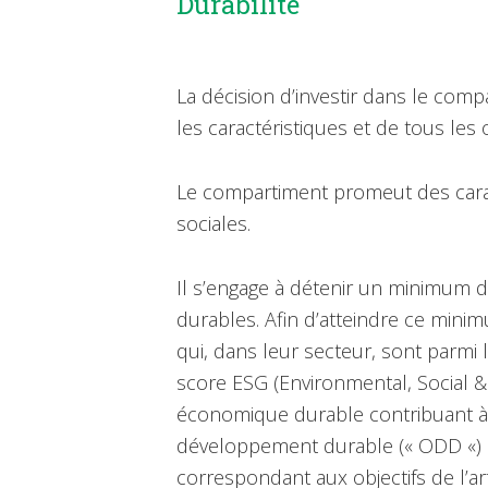
Durabilité
La décision d’investir dans le com
les caractéristiques et de tous les
Le compartiment promeut des cara
sociales.
Il s’engage à détenir un minimum d
durables. Afin d’atteindre ce minim
qui, dans leur secteur, sont parm
score ESG (Environmental, Social &
économique durable contribuant à l
développement durable (« ODD «) 
correspondant aux objectifs de l’ar