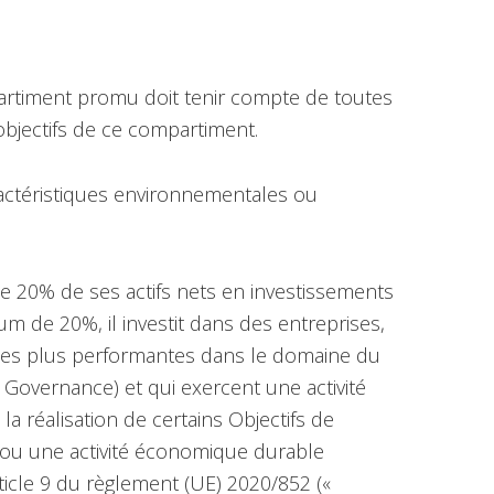
partiment promu doit tenir compte de toutes
 objectifs de ce compartiment.
ctéristiques environnementales ou
e 20% de ses actifs nets en investissements
um de 20%, il investit dans des entreprises,
i les plus performantes dans le domaine du
 Governance) et qui exercent une activité
a réalisation de certains Objectifs de
ou une activité économique durable
ticle 9 du règlement (UE) 2020/852 («