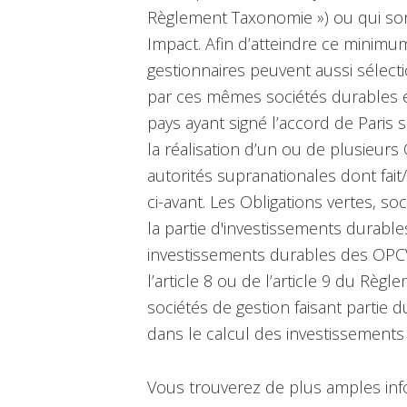
Règlement Taxonomie ») ou qui sont
Impact. Afin d’atteindre ce minimu
gestionnaires peuvent aussi sélect
par ces mêmes sociétés durables et
pays ayant signé l’accord de Paris 
la réalisation d’un ou de plusieur
autorités supranationales dont fait
ci-avant. Les Obligations vertes, so
la partie d'investissements durable
investissements durables des OPCV
l’article 8 ou de l’article 9 du Rè
sociétés de gestion faisant partie
dans le calcul des investissements
Vous trouverez de plus amples info