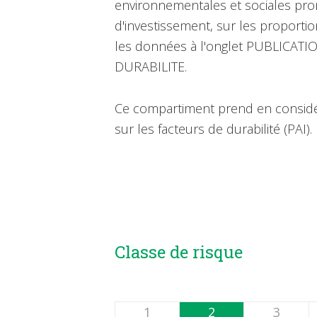
environnementales et sociales pro
d'investissement, sur les proporti
les données à l'onglet PUBLICA
DURABILITE.
Ce compartiment prend en considér
sur les facteurs de durabilité (PAI).
Classe de risque
1
2
3