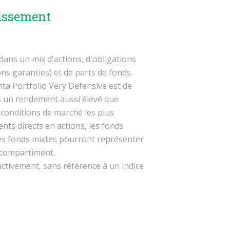
tissement
dans un mix d'actions, d'obligations
ons garanties) et de parts de fonds.
enta Portfolio Very Defensive est de
s un rendement aussi élevé que
s conditions de marché les plus
ents directs en actions, les fonds
 les fonds mixtes pourront représenter
 compartiment.
ctivement, sans référence à un indice