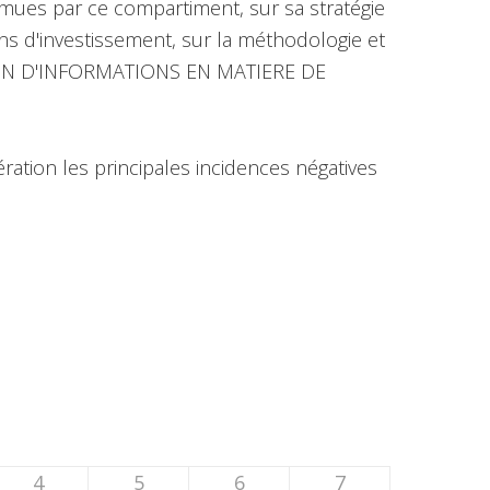
mues par ce compartiment, sur sa stratégie
ons d'investissement, sur la méthodologie et
TION D'INFORMATIONS EN MATIERE DE
ation les principales incidences négatives
4
5
6
7