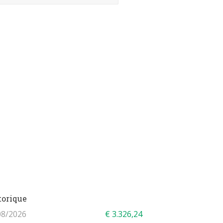
torique
08/2026
€ 3.326,24