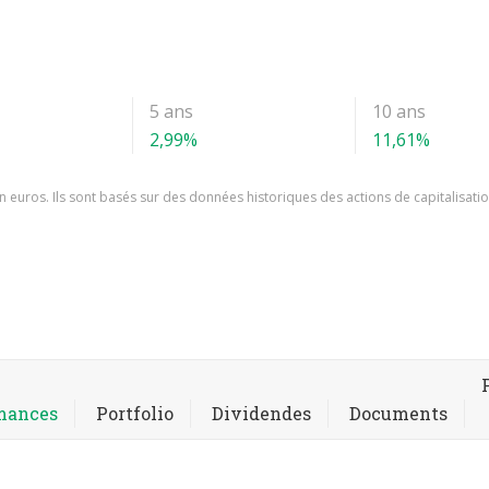
5 ans
10 ans
2,99%
11,61%
 euros. Ils sont basés sur des données historiques des actions de capitalisation
rmances
Portfolio
Dividendes
Documents