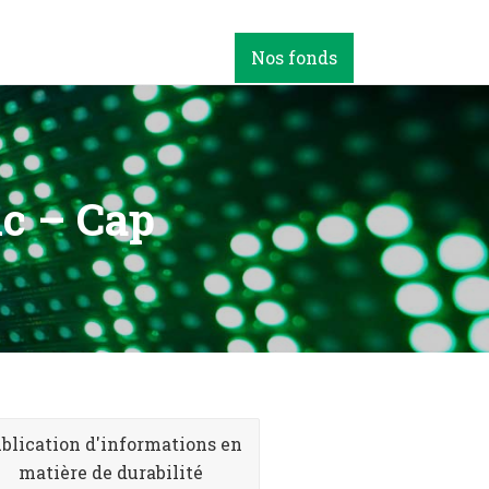
Nos fonds
c – Cap
blication d'informations en
matière de durabilité