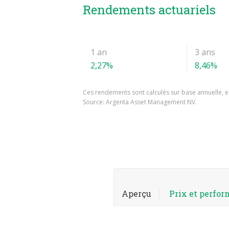
Rendements actuariels
1 an
3 ans
2,27%
8,46%
Ces rendements sont calculés sur base annuelle, en
Source: Argenta Asset Management NV.
Aperçu
Prix et perfo