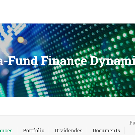
a-Fund Finance Dynami
Pu
ances
Portfolio
Dividendes
Documents