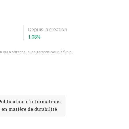
Depuis la création
1,08%
 qui n’offrent aucune garantie pour le futur.
Publication d'informations
en matière de durabilité