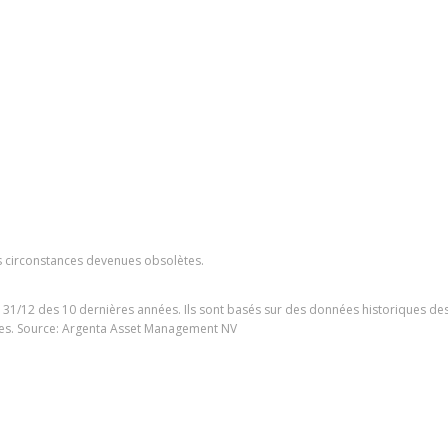
s circonstances devenues obsolètes.
31/12 des 10 dernières années. Ils sont basés sur des données historiques des
es. Source: Argenta Asset Management NV