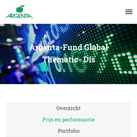
Argenta-Fund Global
Thematic- Dis
Overzicht
Prijs en performantie
Portfolio