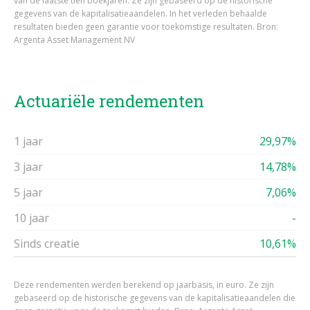
van de laatste tien boekjaren. Ze zijn gebaseerd op de historische
gegevens van de kapitalisatieaandelen. In het verleden behaalde
resultaten bieden geen garantie voor toekomstige resultaten. Bron:
Argenta Asset Management NV
Actuariële rendementen
1 jaar
29,97%
3 jaar
14,78%
5 jaar
7,06%
10 jaar
-
Sinds creatie
10,61%
Deze rendementen werden berekend op jaarbasis, in euro. Ze zijn
gebaseerd op de historische gegevens van de kapitalisatieaandelen die