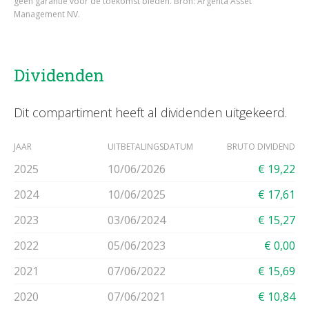
geen garantie voor de toekomst bieden. Bron: Argenta Asset
Management NV.
Dividenden
Dit compartiment heeft al dividenden uitgekeerd.
JAAR
UITBETALINGSDATUM
BRUTO DIVIDEND
2025
10/06/2026
€ 19,22
2024
10/06/2025
€ 17,61
2023
03/06/2024
€ 15,27
2022
05/06/2023
€ 0,00
2021
07/06/2022
€ 15,69
2020
07/06/2021
€ 10,84