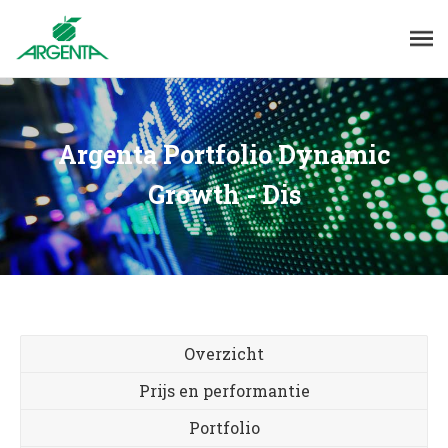
Argenta Portfolio Dynamic
Growth - Dis
Overzicht
Prijs en performantie
Portfolio