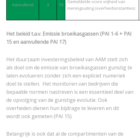
Gemiddelde score vrijheid van
Aanvullend
3
19
meningsuiting (overheidsinstanties)
Het beleid t.a.v. Emissie broeikasgassen (PAI 1-6 + PAI
15 en aanvullende PAI 17)
Het duurzaam investeringsbeleid van AAM stelt zich
als doel om de emissie van broeikasgassen gunstig te
laten evolueren zonder zich een expliciet numeriek
doel te stellen. Het monitoren van bedrijven die
bepaalde normen nastreven is een essentieel deel van
de opvolging van de gunstige evolutie. Ook
overheden dienen hun bijdrage te leveren en dit
wordt ook gemeten (PAI 15).
Belangrijk is ook dat al de compartimenten van de