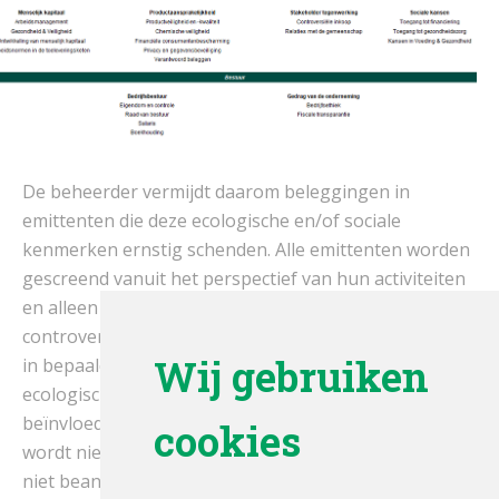
De beheerder vermijdt daarom beleggingen in
emittenten die deze ecologische en/of sociale
kenmerken ernstig schenden. Alle emittenten worden
gescreend vanuit het perspectief van hun activiteiten
en alleen emittenten die niet betrokken zijn bij
controversiële (ernstige) activiteiten en niet actief zijn
Wij gebruiken
in bepaalde controversiële sectoren die deze
ecologische en/of sociale kenmerken negatief
beïnvloeden, kunnen worden geselecteerd. Hierbij
cookies
wordt niet belegd in bedrijven waarvan de activiteiten
niet beantwoorden aan de criteria zoals bepaald in de