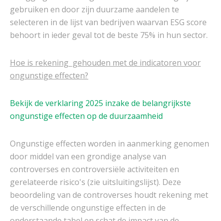
gebruiken en door zijn duurzame aandelen te
selecteren in de lijst van bedrijven waarvan ESG score
behoort in ieder geval tot de beste 75% in hun sector.
Hoe is rekening gehouden met de indicatoren voor
ongunstige effecten?
Bekijk de verklaring 2025 inzake de belangrijkste
ongunstige effecten op de duurzaamheid
Ongunstige effecten worden in aanmerking genomen
door middel van een grondige analyse van
controverses en controversiële activiteiten en
gerelateerde risico's (zie uitsluitingslijst). Deze
beoordeling van de controverses houdt rekening met
de verschillende ongunstige effecten in de
onderstaande tabel en schat de impact van de