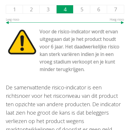
1
2
3
4
5
6
7
Laag risico
Hoog risico
Voor de risico-indicator wordt ervan
uitgegaan dat je het product houdt
voor 6 jaar. Het daadwerkelijke risico
kan sterk variëren indien je in een
vroeg stadium verkoopt en je kunt
minder terugkrijgen.
De samenvattende risico-indicator is een
richtsnoer voor het risiconiveau van dit product
ten opzichte van andere producten. De indicator
laat zien hoe groot de kans is dat beleggers
verliezen op het product wegens
marktontwikkelingen of doordat er geen geld