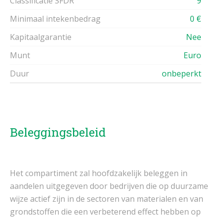
Classificatie SFDR
9
Minimaal intekenbedrag
0 €
Kapitaalgarantie
Nee
Munt
Euro
Duur
onbeperkt
Beleggingsbeleid
Het compartiment zal hoofdzakelijk beleggen in
aandelen uitgegeven door bedrijven die op duurzame
wijze actief zijn in de sectoren van materialen en van
grondstoffen die een verbeterend effect hebben op