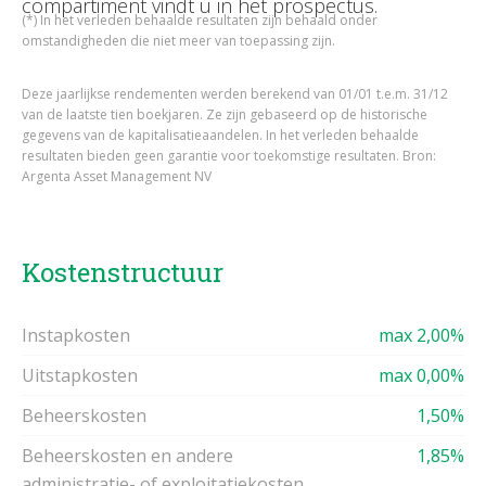
compartiment vindt u in het prospectus.
(*) In het verleden behaalde resultaten zijn behaald onder
omstandigheden die niet meer van toepassing zijn.
Deze jaarlijkse rendementen werden berekend van 01/01 t.e.m. 31/12
van de laatste tien boekjaren. Ze zijn gebaseerd op de historische
gegevens van de kapitalisatieaandelen. In het verleden behaalde
resultaten bieden geen garantie voor toekomstige resultaten. Bron:
Argenta Asset Management NV
Kostenstructuur
Instapkosten
max 2,00%
Uitstapkosten
max 0,00%
Beheerskosten
1,50%
Beheerskosten en andere
1,85%
administratie- of exploitatiekosten