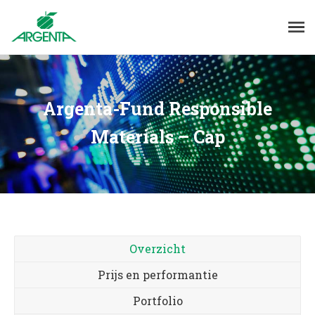
Argenta-Fund Responsible
Materials – Cap
Overzicht
Prijs en performantie
Portfolio