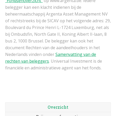
"Fondsenoverzicht"
op www.argenta.be. Iedere
belegger kan een klacht indienen bij de
beheermaatschappij Argenta Asset Management NV
of rechtstreeks bij de SICAV op het volgende adres: 29,
Boulevard du Prince Henri L-1724 Luxemburg, net als
bij Ombudsfin, North Gate II, Koning Albert II-laan, 8
bus 2, 1000 Brussel. De belegger kan ook het
document Rechten van de aandeelhouders in het
Nederlands vinden onder
Samenvatting van de
rechten van beleggers
. Universal Investment is de
financiële en administratieve agent van het fonds.
Overzicht