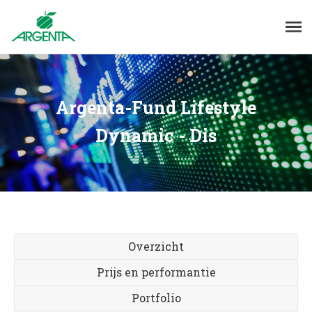
Argenta-Fund Lifestyle
Dynamic - Dis
Overzicht
Prijs en performantie
Portfolio